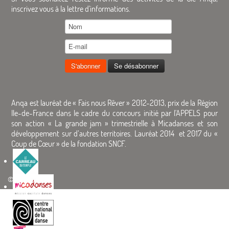
inscrivez vous à la lettre d'informations.
Anqa est lauréat de « Fais nous Rêver » 2012-2013, prix de la Région
Ile-de-France dans le cadre du concours initié par l'APPELS pour
son action « La grande jam » trimestrielle à Micadanses et son
développement sur d’autres territoires. Lauréat 2014 et 2017 du «
Coup de Cœur » de la fondation SNCF.
© 2026 Anqa