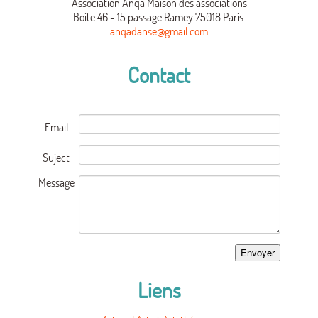
Association Anqa Maison des associations
Boite 46 - 15 passage Ramey 75018 Paris.
anqadanse@gmail.com
Contact
Email
Suject
Message
Liens