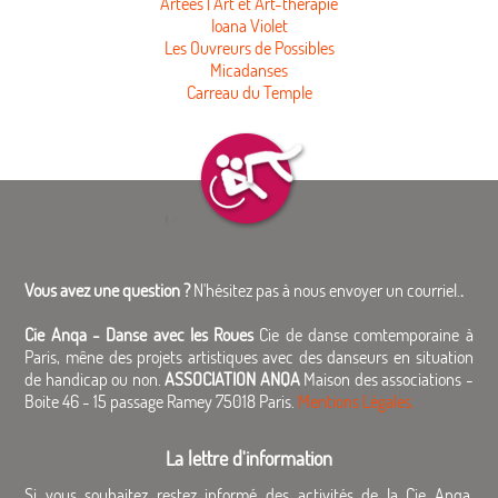
Artees | Art et Art-thérapie
Ioana Violet
Les Ouvreurs de Possibles
Micadanses
Carreau du Temple
Vous avez une question ?
N'hésitez pas à nous envoyer un courriel.
.
Cie Anqa - Danse avec les Roues
Cie de danse comtemporaine à
Paris, mêne des projets artistiques avec des danseurs en situation
de handicap ou non.
ASSOCIATION ANQA
Maison des associations -
Boite 46 - 15 passage Ramey 75018 Paris.
Mentions Légales.
La lettre d'information
Si vous souhaitez restez informé des activités de la Cie Anqa,